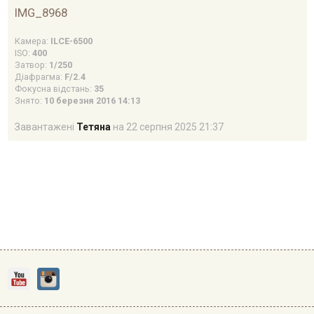
IMG_8968
Камера:
ILCE-6500
ISO:
400
Затвор:
1/250
Діафрагма:
F/2.4
Фокусна відстань:
35
Знято:
10 березня 2016 14:13
Завантажені
Тетяна
на 22 серпня 2025 21:37