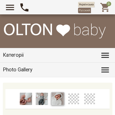



Українська
Русский

Категорії

Photo Gallery