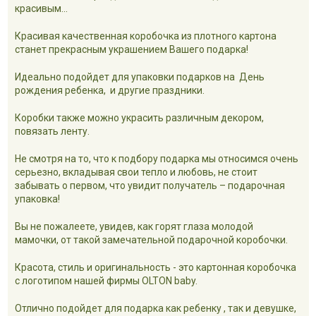
красивым...
Красивая качественная коробочка из плотного картона
станет прекрасным украшением Вашего подарка!
Идеально подойдет для упаковки подарков на День
рождения ребенка, и другие праздники.
Коробки также можно украсить различным декором,
повязать ленту.
Не смотря на то, что к подбору подарка мы относимся очень
серьезно, вкладывая свои тепло и любовь, не стоит
забывать о первом, что увидит получатель – подарочная
упаковка!
Вы не пожалеете, увидев, как горят глаза молодой
мамочки, от такой замечательной подарочной коробочки.
Красота, стиль и оригинальность - это картонная коробочка
с логотипом нашей фирмы OLTON baby.
Отлично подойдет для подарка как ребенку , так и девушке,