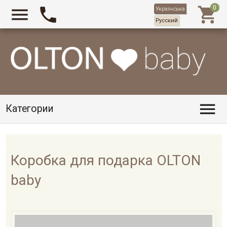



Українська
Русский

Категории
Коробка для подарка OLTON
baby