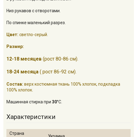
Низ рукавов с отворотами.
По спинке маленький разрез.
Цвет:
светло-серый.
Размер:
12-18 месяцев
(рост 80-86 см).
18-24 месяца
( рост 86-92 см).
Состав:
верх костюмная ткань 100% хлопок, подкладка
100% хлопок.
Машинная стирка при
30
°С.
Характеристики
Страна
Украина