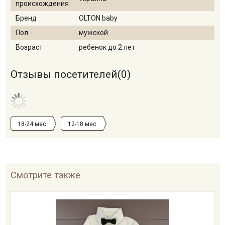
происхождения
Бренд
OLTON baby
Пол
мужской
Возраст
ребенок до 2 лет
Отзывы посетителей(
0
)
18-24 мес
12-18 мес
Смотрите также