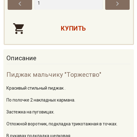


Описание
Пиджак мальчику "Торжество"
Красивый стильный пиджак .
По полочке 2 накладных кармана.
Застежка на пуговицах.
Отложной воротник, подкладка трикотажная в точках.
В рукавах подкладка шелковая.