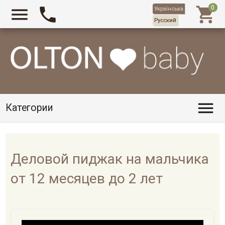



Українська
Русский

Категории
Деловой пиджак на мальчика
от 12 месяцев до 2 лет