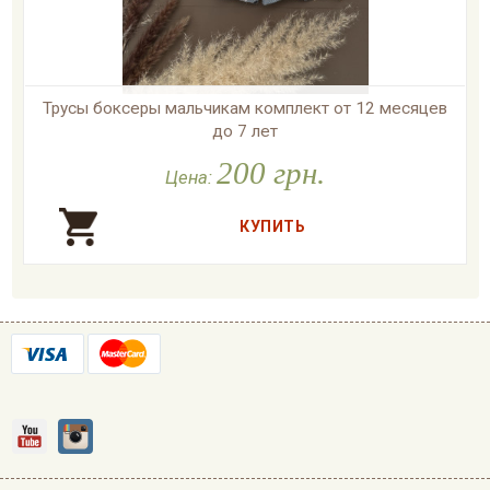
Трусы боксеры мальчикам комплект от 12 месяцев
до 7 лет
200 грн.

В наличии
Цена: