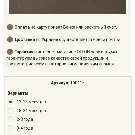

Оплата
на карту приват Банка или расчетный счет.

Доставка
по Украине осуществляется Новой почтой.

Гарантия
в интернет магазине OLTON baby есть,мы
гарантируем высокое качество своей продукции,и
соответствие всем санитарно-гигиеническим нормам!
Артикул:
100115
Варианты:
12-18 месяцев
18-24 месяцев
2-3 года
3-4 года