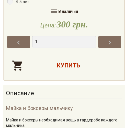
4-5 лет

В наличии
300 грн.
Цена:


Описание
Майка и боксеры мальчику
Майка и боксеры необходимая вещь в гардеробе каждого
мальчика.