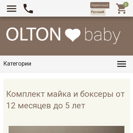



Українська
Русский

Категории
Комплект майка и бoксеры от
12 месяцев до 5 лет