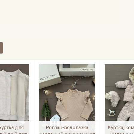
куртка для
Реглан-водолазка
Куртка, ко