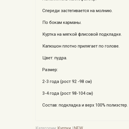
Спереди застегивается на молнию.
По бокам карманы.
Куртка на мягкой флисовой подкладке.
Капюшон плотно прилягает по голове.
Цвет: пудра.
Размер:
2-3 года (рост 92 -98 см)
3-4 года (рост 98-104 см)
Состав: подкладка и верх 100% полиэстер.
Категории:
Куртки
NEW