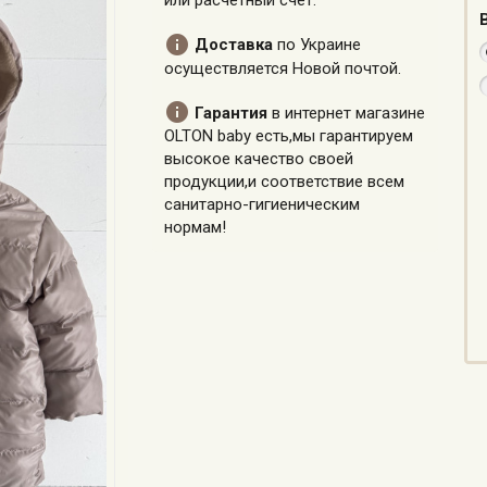
или расчетный счет.

Доставка
по Украине
осуществляется Новой почтой.

Гарантия
в интернет магазине
OLTON baby есть,мы гарантируем
высокое качество своей
продукции,и соответствие всем
санитарно-гигиеническим
нормам!