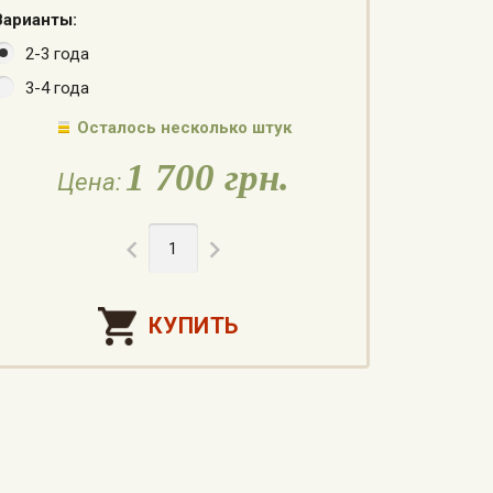
Варианты:
2-3 года
3-4 года
Осталось несколько штук
1 700 грн.
Цена:

