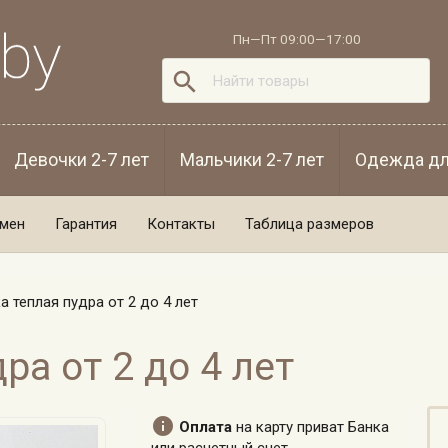
Пн—Пт 09:00—17:00

Девочки 2-7 лет
Мальчики 2-7 лет
Одежда дл
бмен
Гарантия
Контакты
Таблица размеров
а теплая пудра от 2 до 4 лет
ра от 2 до 4 лет

Оплата
на карту приват Банка