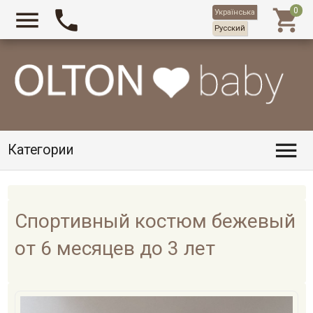



Українська
Русский

Категории
Спортивный костюм бежевый
от 6 месяцев до 3 лет