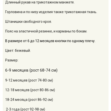
Длинный рукав на трикотажном манжете.
Горловина и по низу изделия также трикотажная ткань.
Штанишки свободного кроя.
Пояс на эластичной резинке, и карманы по бокам.
В размере от 6 до 12 месяцев кнопки по одному плечу.
Цвет: бежевый.
Размер:
6-9 месяцев (рост 68-74 см)
9-12 месяцев (рост 74-80 см)
12-18 месяцев (рост 80-86 см)
18-24 месяца (рост 86-92 см)
2-3 года (рост 92-98 см)