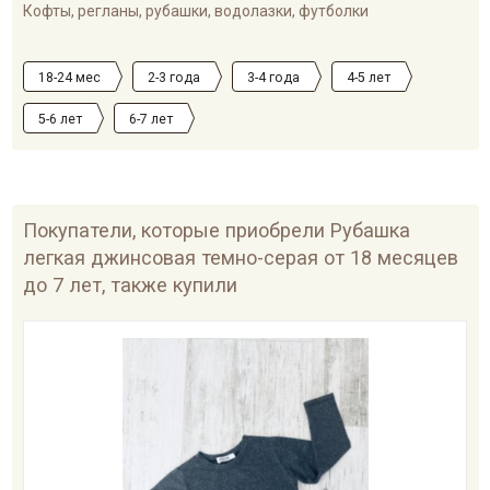
Кофты, регланы, рубашки, водолазки, футболки
18-24 мес
2-3 года
3-4 года
4-5 лет
5-6 лет
6-7 лет
Покупатели, которые приобрели Рубашка
легкая джинсовая темно-серая от 18 месяцев
до 7 лет, также купили