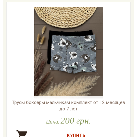
Трусы боксеры мальчикам комплект от 12 месяцев
до 7 лет
200 грн.

В наличии
Цена: