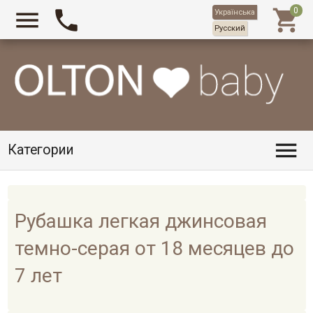



Українська
Русский

Категории
Рубашка легкая джинсовая
темно-серая от 18 месяцев до
7 лет