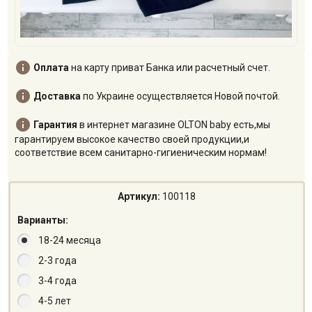

Оплата
на карту приват Банка или расчетный счет.

Доставка
по Украине осуществляется Новой почтой.

Гарантия
в интернет магазине OLTON baby есть,мы
гарантируем высокое качество своей продукции,и
соответствие всем санитарно-гигиеническим нормам!
Артикул:
100118
Варианты:
18-24 месяца
2-3 года
3-4 года
4-5 лет