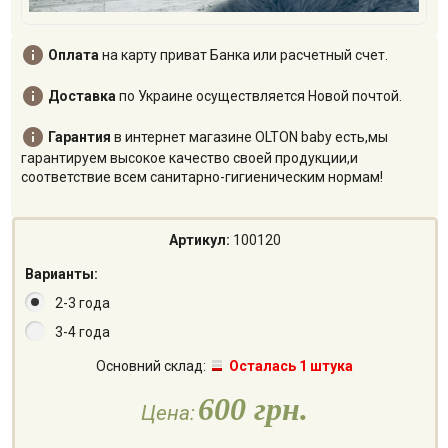

Оплата
на карту приват Банка или расчетный счет.

Доставка
по Украине осуществляется Новой почтой.

Гарантия
в интернет магазине OLTON baby есть,мы
гарантируем высокое качество своей продукции,и
соответствие всем санитарно-гигиеническим нормам!
Артикул:
100120
Варианты:
2-3 года
3-4 года
Основний склад:
Осталась 1 штука
600 грн.
Цена: