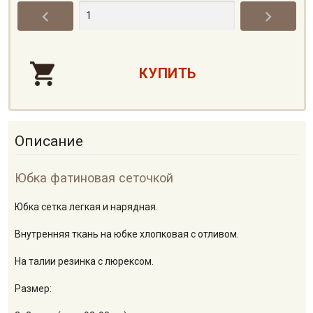


Описание
Юбка фатиновая сеточкой
Юбка сетка легкая и нарядная.
Внутренняя ткань на юбке хлопковая с отливом.
На талии резинка с люрексом.
Размер: