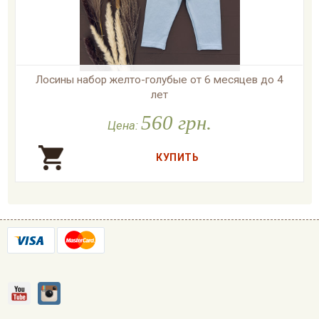
Лосины набор желто-голубые от 6 месяцев до 4
лет
560 грн.

В наличии
Цена: