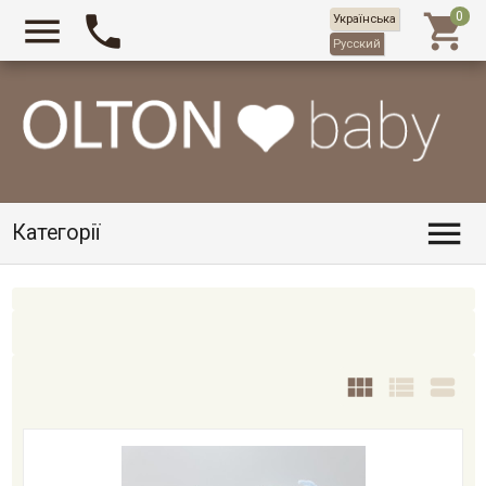



Українська
Русский

Категорії


