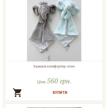
Іграшка комфортер слон

У наявності
560 грн.
Ціна: