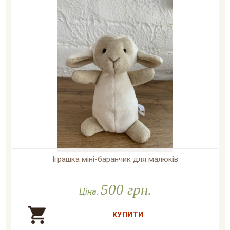
Іграшка міні-баранчик для малюків

У наявності
500 грн.
Ціна: