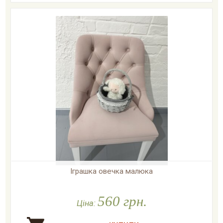
Іграшка овечка малюка

У наявності
560 грн.
Ціна: