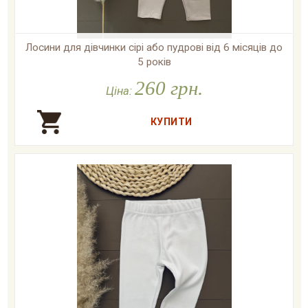
Лосини для дівчинки сірі або пудрові від 6 місяців до
5 років
260 грн.

У наявності
Ціна: