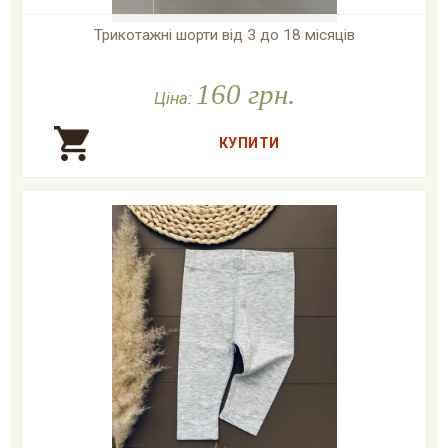
Трикотажні шорти від 3 до 18 місяців

У наявності
160 грн.
Ціна: