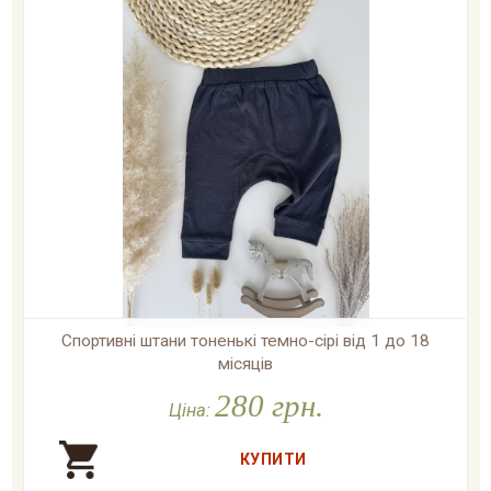
Спортивні штани тоненькі темно-сірі від 1 до 18
місяців
280 грн.

У наявності
Ціна: