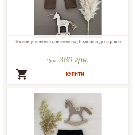
Лосини утеплені коричневі від 6 місяців до 5 років

У наявності
380 грн.
Ціна: