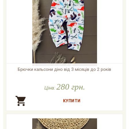
Брючки кальсони діно від 3 місяців до 2 років

У наявності
280 грн.
Ціна: