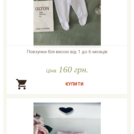
Повзунки білі високі від 1 до 6 місяців

У наявності
160 грн.
Ціна: