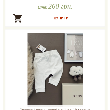

У наявності
260 грн.
Ціна:
Спортівні штанці теплі від 1 до 18 місяців