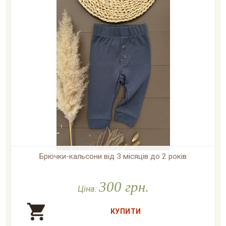
Брючки-кальсони від 3 місяців до 2 років

У наявності
300 грн.
Ціна: