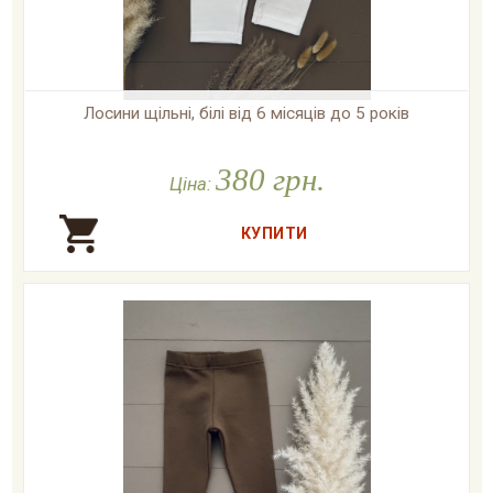
Лосини щільні, білі від 6 місяців до 5 років

У наявності
380 грн.
Ціна: