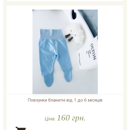
Повзунки блакитні від 1 до 6 місяців

У наявності
160 грн.
Ціна: