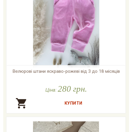
Велюрові штани яскраво-рожеві від 3 до 18 місяців

У наявності
280 грн.
Ціна: