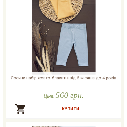
Лосини набір жовто-блакитні від 6 місяців до 4 років

У наявності
560 грн.
Ціна: