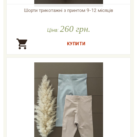
Шорти трикотажні з принтом 9-12 місяців

У наявності
260 грн.
Ціна: