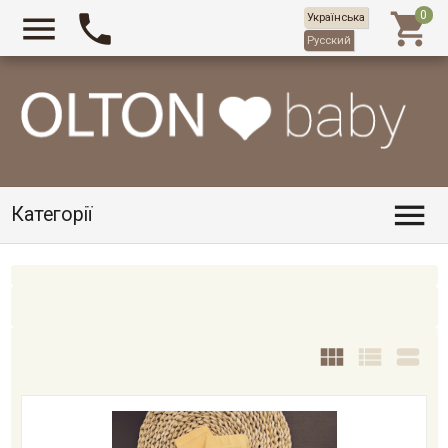



Українська
Русский

Категорії


