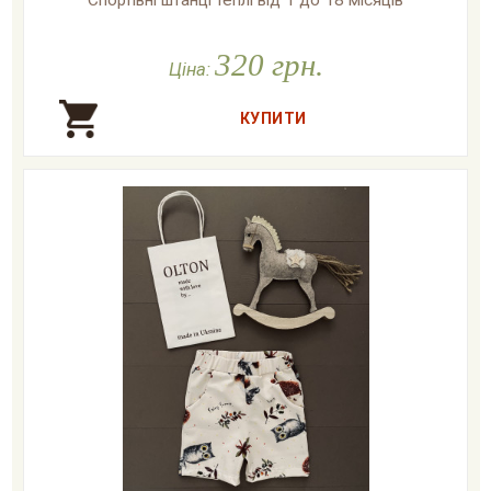

У наявності
320 грн.
Ціна: