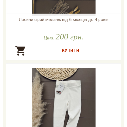
Лосини сірий меланж від 6 місяців до 4 років

У наявності
200 грн.
Ціна: