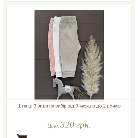
Штанці 3 види на вибір від 9 місяців до 2 рочків

У наявності
320 грн.
Ціна: