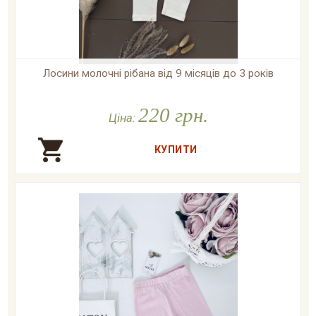
Лосини молочні рібана від 9 місяців до 3 років

У наявності
220 грн.
Ціна: