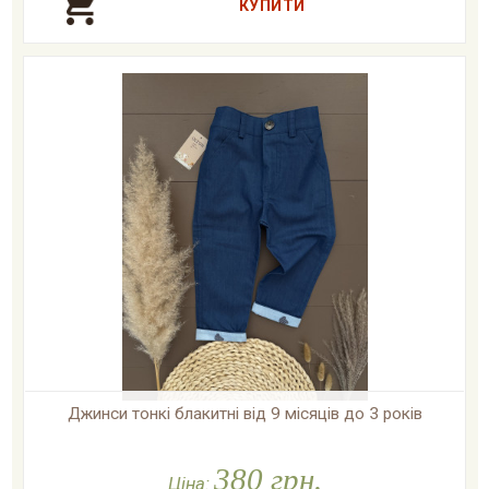
Джинси тонкі блакитні від 9 місяців до 3 років

У наявності
380 грн.
Ціна: