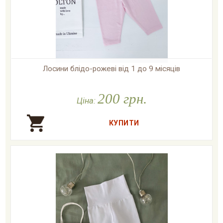
Лосини блідо-рожеві від 1 до 9 місяців

У наявності
200 грн.
Ціна: