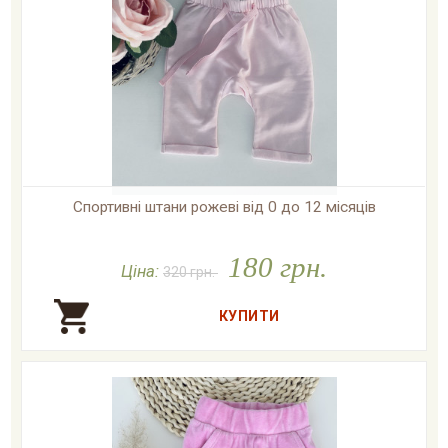
Спортивні штани рожеві від 0 до 12 місяців

У наявності
180 грн.
Ціна:
320 грн.