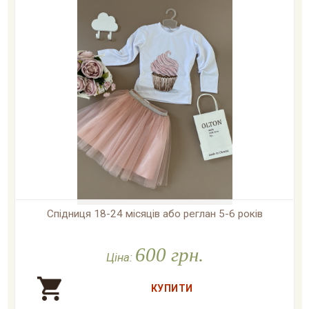
Спідниця 18-24 місяців або реглан 5-6 років

У наявності
600 грн.
Ціна: