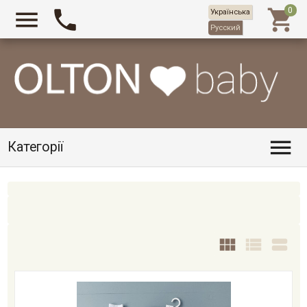



Українська
Русский

Категорії


