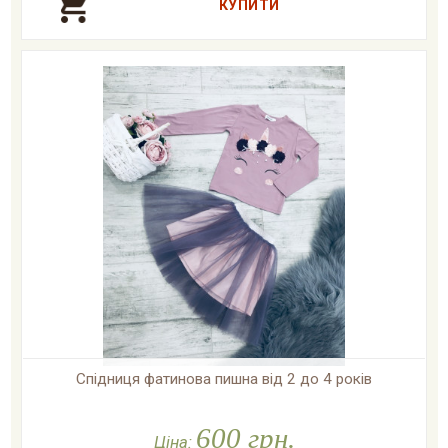
Спідниця фатинова пишна від 2 до 4 років

У наявності
600 грн.
Ціна: