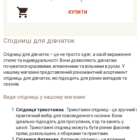
Спідниці для дівчаток
Спідниці для дівчаток – це не просто одяг, а засіб вираження
стилю та індивідуальності. Вони дозволяють дівчатам
почуватися красивими, впевненими та вільними в рухах. У
нашому магазині представлений різноманітний асортимент
спідниць для дівчаток, які підходять для різних випадків та
сезонів.
Види спідниць у нашому магазині
Спідниця трикотажна
: Трикотажні спідниці - це зручний і
практичний вибір для повсякденного носіння. Вони
ідеально підходять для прогулянок, ігор та занять у
школі. Трикотажні спідниці можуть бути різних фасонів:
прямі, розкльошені, з оборками та принтами.
Спідниця фатинова
: Фатинові спідниці - це втілення