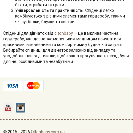
бігати, стрибати та грати.
Універсальність та практичність
: Спідниці легко
комбінуються з різними елементами гардеробу, такими
як футболки, блузки та светри.
Спідниці для дівчаток від
oltonbaby
— це важлива частина
гардеробу, яка дозволяє маленьким модницям почуватися
красивими, впевненими та комфортними у будь-якій ситуації.
Вибирайте спідниці для дівчаток залежно від випадку та
уподобань вашої дівчинки, щоб кожна прогулянка та захід були
для неї особливими та незабутніми.
© 2015 - 2026
Oltonbaby.com.ua