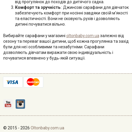
від прогулянок до походів до дитячого садка.
Комфорт та зручність
: Джинсові сарафани для дівчаток
забезпечують комфорт при носінні завдяки своїй м'якості
та еластичності. Вони не сковують рухів і дозволяють
дитині почуватися вільно.
Вибирайте сарафани у магазині
oltonbaby.com.ua
залежно від
сезону та переваг вашої дитини, щоб кожна прогулянка та захід
були для неї особливими та незабутніми. Сарафани
дозволяють дівчатам виражати свою індивідуальність і
почуватися впевнено у будь-якій ситуації.
© 2015 - 2026
Oltonbaby.com.ua