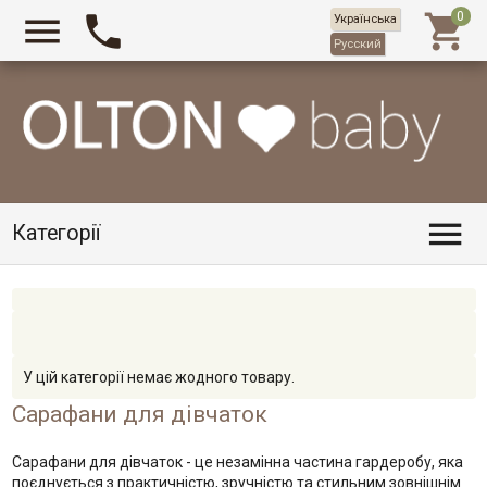



Українська
Русский

Категорії
У цій категорії немає жодного товару.
Сарафани для дівчаток
Сарафани для дівчаток - це незамінна частина гардеробу, яка
поєднується з практичністю, зручністю та стильним зовнішнім