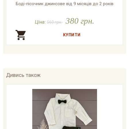
Боді-пісочник джинсове від 9 місяців до 2 років

У наявності
380 грн.
Ціна:
560 грн.
Дивись також