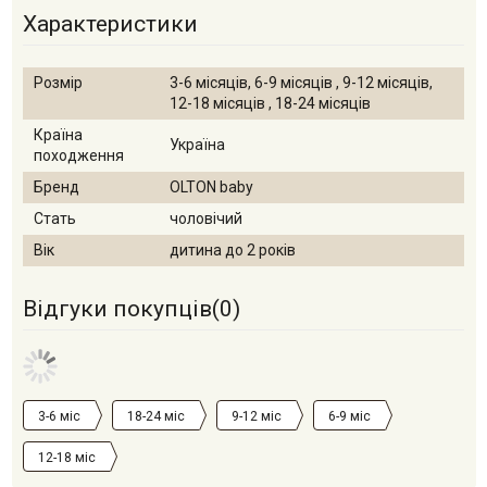
Характеристики
Розмір
3-6 місяців, 6-9 місяців , 9-12 місяців,
12-18 місяців , 18-24 місяців
Країна
Україна
походження
Бренд
OLTON baby
Стать
чоловічий
Вік
дитина до 2 років
Відгуки покупців(
0
)
3-6 міс
18-24 міс
9-12 міс
6-9 міс
12-18 міс