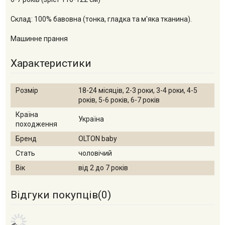
Склад: 100% бавовна (тонка, гладка та м'яка тканина).
Машинне прання
Характеристики
Розмір
18-24 місяців, 2-3 роки, 3-4 роки, 4-5
років, 5-6 років, 6-7 років
Країна
Україна
походження
Бренд
OLTON baby
Стать
чоловічий
Вік
від 2 до 7 років
Відгуки покупців(
0
)