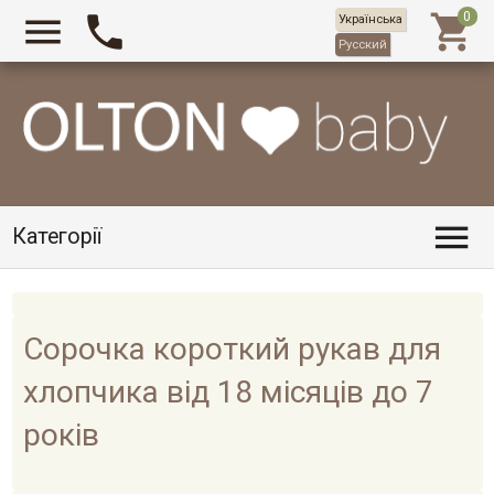



Українська
Русский

Категорії
Сорочка короткий рукав для
хлопчика від 18 місяців до 7
років