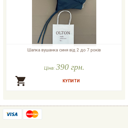
Шапка вушанка синя від 2 до 7 років

У наявності
390 грн.
Ціна: