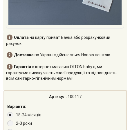

Оплата
на карту приват Банка або розрахунковий
рахунок.

Доставка
по Україні здійснюється Новою поштою.

Гарантія
в інтернет магазині OLTON baby є, ми
гарантуємо високу якість своєї продукції та відповідність
всім санітарно-гігієнічним нормам!
Артикул:
100117
Варіанти:
18-24 місяців
2-3 роки