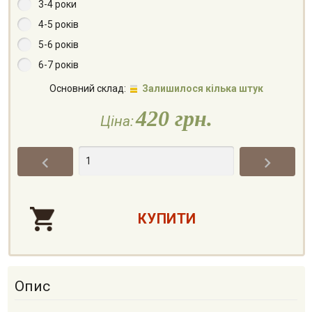
3-4 роки
4-5 років
5-6 років
6-7 років
Основний склад:
Залишилося кілька штук
420 грн.
Ціна:


Опис