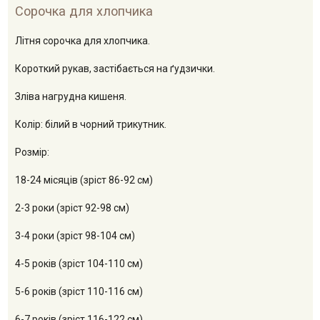
Сорочка для хлопчика
Літня сорочка для хлопчика.
Короткий рукав, застібається на ґудзички.
Зліва нагрудна кишеня.
Колір: білий в чорний трикутник.
Розмір:
18-24 місяців (зріст 86-92 см)
2-3 роки (зріст 92-98 см)
3-4 роки (зріст 98-104 см)
4-5 років (зріст 104-110 см)
5-6 років (зріст 110-116 см)
6-7 років (зріст 116-122 см)