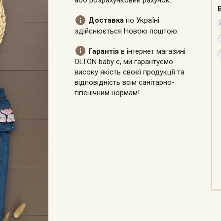
або розрахунковий рахунок.

Доставка
по Україні
здійснюється Новою поштою.

Гарантія
в інтернет магазині
OLTON baby є, ми гарантуємо
високу якість своєї продукції та
відповідність всім санітарно-
гігієнічним нормам!