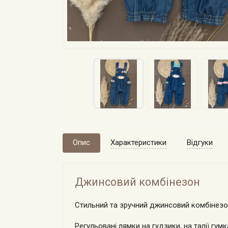
Опис
Характеристики
Відгуки
Джинсовий комбінезон
Стильний та зручний джинсовий комбінезон 
Регульовані лямки на гудзики, на талії гумка