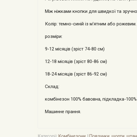
Між ніжками кнопки для швидкої та зручної
Колір: темно-синій із м'ятним або рожевим.
розміри:
9-12 місяців (зріст 74-80 см)
12-18 місяців (зріст 80-86 см)
18-24 місяців (зріст 86-92 см)
Склад:
комбінезон 100% бавовна, підкладка-100%
Машинне прання.
Категорії:
Комбінезони
Повзунки, шорти, штан