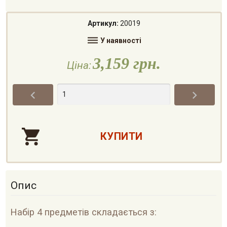
Артикул:
20019

У наявності
3,159 грн.
Ціна:


Опис
Набір 4 предметів складається з: