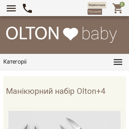



Українська
Русский

Категорії
Манікюрний набір Olton+4