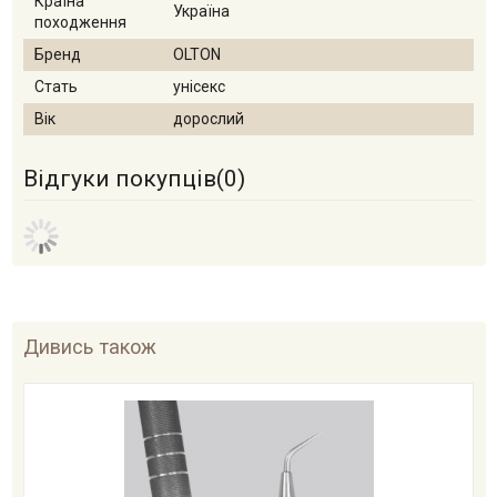
Країна
Україна
походження
Бренд
OLTON
Стать
унісекс
Вік
дорослий
Відгуки покупців(
0
)
Дивись також