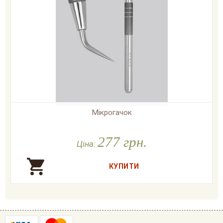
Мікрогачок

У наявності
277 грн.
Ціна: