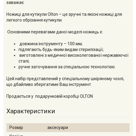
заважає.
Ножиці для кутікули Olton – це зручні та якісні ножиці для
легкого обрізання кутикули.
Основними перевагами даної моделі ножиць є:
довжина інструменту – 100 мм;
підлягають будь-яким видам стерилізації;
виготовлені з медичної високолегованої нержавіючої
сталі;
ручне заточування за спеціальною технологією.
Цей набір представлений у спеціальному шкіряному чохлі,
що дбайливо зберігатиме Ваш інструмент.
Продається у подарунковій коробці OLTON
Характеристики
Розмір
аксесуари