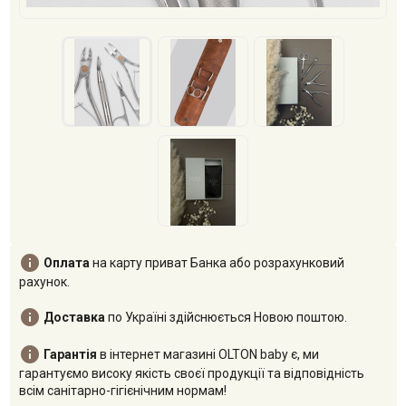

Оплата
на карту приват Банка або розрахунковий
рахунок.

Доставка
по Україні здійснюється Новою поштою.

Гарантія
в інтернет магазині OLTON baby є, ми
гарантуємо високу якість своєї продукції та відповідність
всім санітарно-гігієнічним нормам!