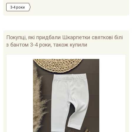
3-4 роки
Покупці, які придбали Шкарпетки святкові білі
з бантом 3-4 роки, також купили