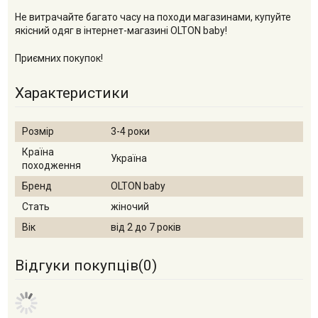
Не витрачайте багато часу на походи магазинами, купуйте
якісний одяг в інтернет-магазині OLTON baby!
Приємних покупок!
Характеристики
Розмір
3-4 роки
Країна
Україна
походження
Бренд
OLTON baby
Стать
жіночий
Вік
від 2 до 7 років
Відгуки покупців(
0
)