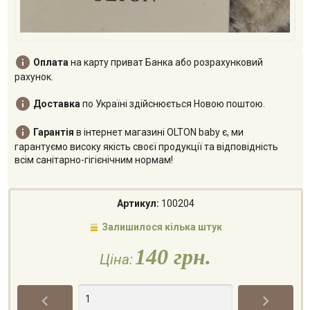

Оплата
на карту приват Банка або розрахунковий
рахунок.

Доставка
по Україні здійснюється Новою поштою.

Гарантія
в інтернет магазині OLTON baby є, ми
гарантуємо високу якість своєї продукції та відповідність
всім санітарно-гігієнічним нормам!
Артикул:
100204
Залишилося кілька штук
140 грн.
Ціна:

