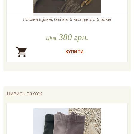
Лосини щільні, білі від 6 місяців до 5 років

У наявності
380 грн.
Ціна:
Дивись також