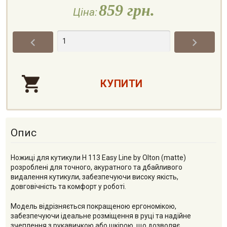
859 грн.
Ціна:


Опис
Ножиці для кутикули H 113 Easy Line by Olton (matte)
розроблені для точного, акуратного та дбайливого
видалення кутикули, забезпечуючи високу якість,
довговічність та комфорт у роботі.
Модель відрізняється покращеною ергономікою,
забезпечуючи ідеальне розміщення в руці та надійне
зчеплення з рукавичкою або шкірою, що дозволяє