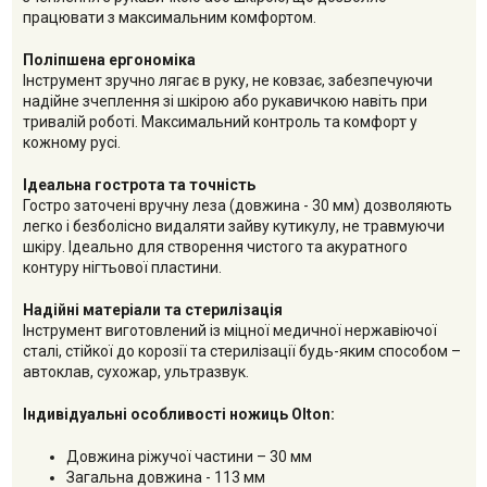
працювати з максимальним комфортом.
Поліпшена ергономіка
Інструмент зручно лягає в руку, не ковзає, забезпечуючи
надійне зчеплення зі шкірою або рукавичкою навіть при
тривалій роботі. Максимальний контроль та комфорт у
кожному русі.
Ідеальна гострота та точність
Гостро заточені вручну леза (довжина - 30 мм) дозволяють
легко і безболісно видаляти зайву кутикулу, не травмуючи
шкіру. Ідеально для створення чистого та акуратного
контуру нігтьової пластини.
Надійні матеріали та стерилізація
Інструмент виготовлений із міцної медичної нержавіючої
сталі, стійкої до корозії та стерилізації будь-яким способом –
автоклав, сухожар, ультразвук.
Індивідуальні особливості ножиць Olton:
Довжина ріжучої частини – 30 мм
Загальна довжина - 113 мм