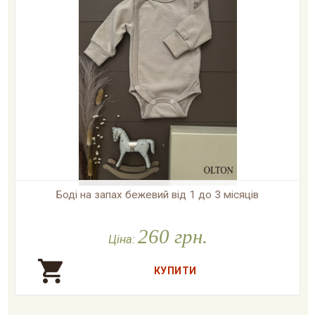
Боді на запах бежевий від 1 до 3 місяців

У наявності
260 грн.
Ціна: