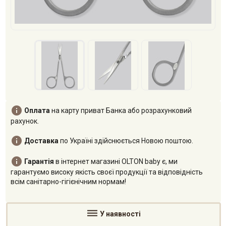

Оплата
на карту приват Банка або розрахунковий
рахунок.

Доставка
по Україні здійснюється Новою поштою.

Гарантія
в інтернет магазині OLTON baby є, ми
гарантуємо високу якість своєї продукції та відповідність
всім санітарно-гігієнічним нормам!

У наявності