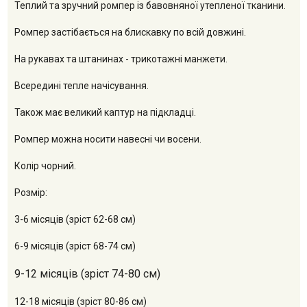
Теплий та зручний ромпер із бавовняної утепленої тканини.
Ромпер застібається на блискавку по всій довжині.
На рукавах та штанинах - трикотажні манжети.
Всередині тепле начісування.
Також має великий каптур на підкладці.
Ромпер можна носити навесні чи восени.
Колір чорний.
Розмір:
3-6 місяців (зріст 62-68 см)
6-9 місяців (зріст 68-74 см)
9-12 місяців (зріст 74-80 см)
12-18 місяців (зріст 80-86 см)