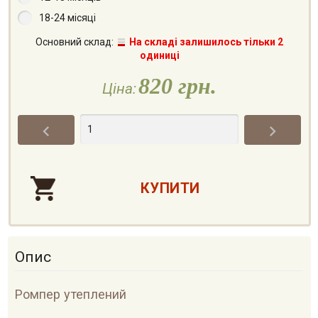
18-24 місяці
Основний склад:
На складі залишилось тільки 2
одиниці
820 грн.
Ціна:


Опис
Ромпер утеплений