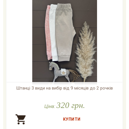
Штанці 3 види на вибір від 9 місяців до 2 рочків

У наявності
320 грн.
Ціна: