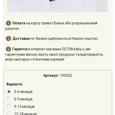

Оплата
на карту приват Банка або розрахунковий
рахунок.

Доставка
по Україні здійснюється Новою поштою.

Гарантія
в інтернет магазині OLTON baby є, ми
гарантуємо високу якість своєї продукції та відповідність
всім санітарно-гігієнічним нормам!
Артикул:
100022
Варіанти:
3-6 місяців
6-9 місяців
9-12 місяців
12-18 місяців