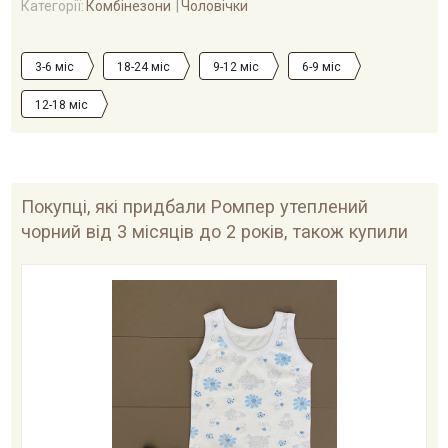
Категорії:
Комбінезони
Чоловічки
3-6 міс
18-24 міс
9-12 міс
6-9 міс
12-18 міс
Покупці, які придбали Ромпер утеплений
чорний від 3 місяців до 2 років, також купили