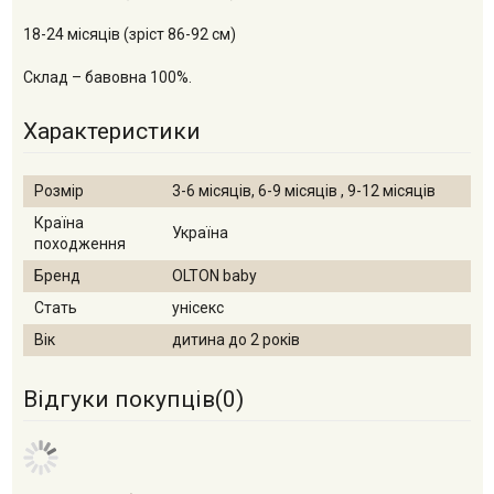
18-24 місяців (зріст 86-92 см)
Склад – бавовна 100%.
Характеристики
Розмір
3-6 місяців, 6-9 місяців , 9-12 місяців
Країна
Україна
походження
Бренд
OLTON baby
Стать
унісекс
Вік
дитина до 2 років
Відгуки покупців(
0
)