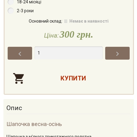
18-24 місяці
2-3 роки
Основний склад:
Немає в наявності
300 грн.
Ціна:


Опис
Шапочка весна-осінь
Шапочка з м'якого трикотажного полотна.