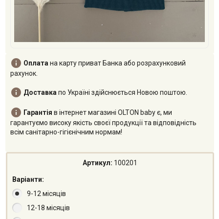

Оплата
на карту приват Банка або розрахунковий
рахунок.

Доставка
по Україні здійснюється Новою поштою.

Гарантія
в інтернет магазині OLTON baby є, ми
гарантуємо високу якість своєї продукції та відповідність
всім санітарно-гігієнічним нормам!
Артикул:
100201
Варіанти:
9-12 місяців
12-18 місяців