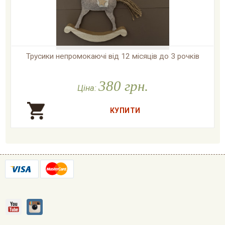
Трусики непромокаючі від 12 місяців до 3 рочків

У наявності
380 грн.
Ціна: