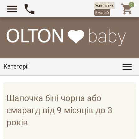



Українська
Русский

Категорії
Шапочка біні чорна або
смарагд від 9 місяців до 3
років