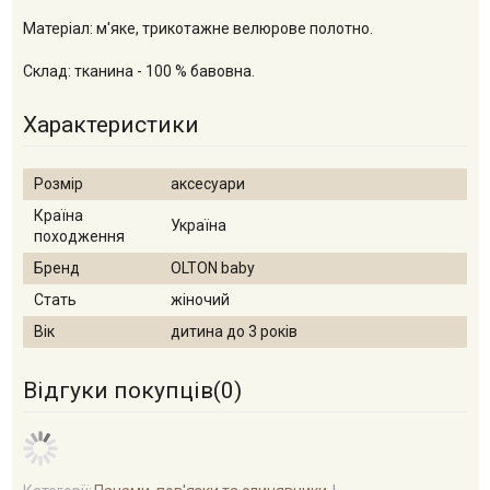
Матеріал: м'яке, трикотажне велюрове полотно.
Склад: тканина - 100 % бавовна.
Характеристики
Розмір
аксесуари
Країна
Україна
походження
Бренд
OLTON baby
Стать
жіночий
Вік
дитина до 3 років
Відгуки покупців(
0
)