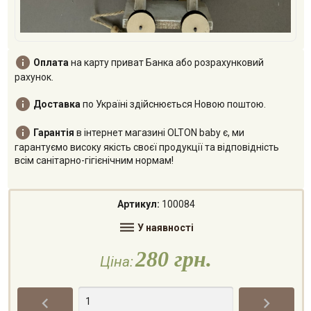

Оплата
на карту приват Банка або розрахунковий
рахунок.

Доставка
по Україні здійснюється Новою поштою.

Гарантія
в інтернет магазині OLTON baby є, ми
гарантуємо високу якість своєї продукції та відповідність
всім санітарно-гігієнічним нормам!
Артикул:
100084

У наявності
280 грн.
Ціна:

