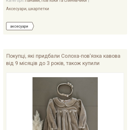
Категорії:
Панами, пов'язки та слинявчики
Аксесуари, шкарпетки
аксесуари
Покупці, які придбали Солоха-пов'язка кавова
від 9 місяців до 3 років, також купили