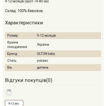
9-12 місяців (зріст 74-80 см)
Склад: 100% бавовна.
Характеристики
Розмір
9-12 місяців
Країна
Україна
походження
Бренд
OLTON baby
Стать
унісекс
Вік
дитина
Відгуки покупців(
0
)
9-12 міс