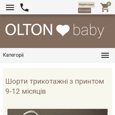



Українська
Русский

Категорії
Шорти трикотажні з принтом
9-12 місяців