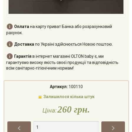

Оплата
на карту приват Банка або розрахунковий
рахунок.

Доставка
по Україні здійснюється Новою поштою.

Гарантія
в інтернет магазині OLTON baby є, ми
гарантуємо високу якість своєї продукції та відповідність
всім санітарно-гігієнічним нормам!
Артикул:
100110
Залишилося кілька штук
260 грн.
Ціна:

