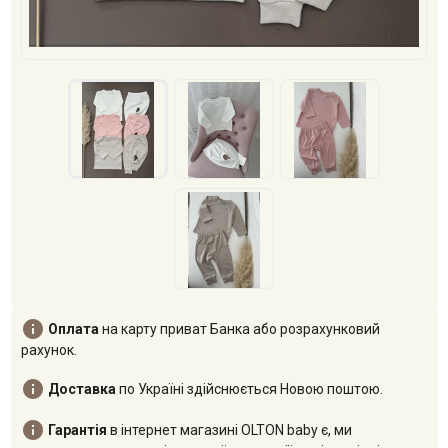

Оплата
на карту приват Банка або розрахунковий
рахунок.

Доставка
по Україні здійснюється Новою поштою.

Гарантія
в інтернет магазині OLTON baby є, ми