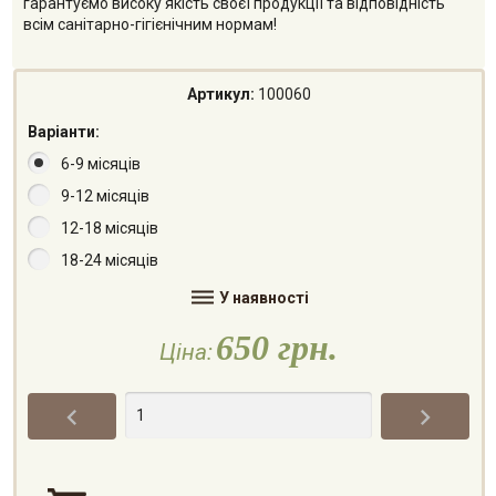
гарантуємо високу якість своєї продукції та відповідність
всім санітарно-гігієнічним нормам!
Артикул:
100060
Варіанти:
6-9 місяців
9-12 місяців
12-18 місяців
18-24 місяців

У наявності
650 грн.
Ціна:

