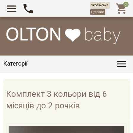



Українська
Русский

Категорії
Комплект 3 кольори від 6
місяців до 2 рочків