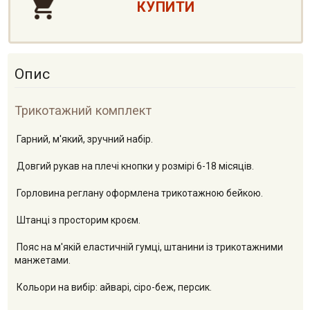
Опис
Трикотажний комплект
Гарний, м'який, зручний набір.
Довгий рукав на плечі кнопки у розмірі 6-18 місяців.
Горловина реглану оформлена трикотажною бейкою.
Штанці з просторим кроєм.
Пояс на м'якій еластичній гумці, штанини із трикотажними
манжетами.
Кольори на вибір: айварі, сіро-беж, персик.