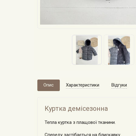
Опис
Характеристики
Відгуки
Куртка демісезонна
Тепла куртка з плащової тканини.
Спереду застібається на блискавку.