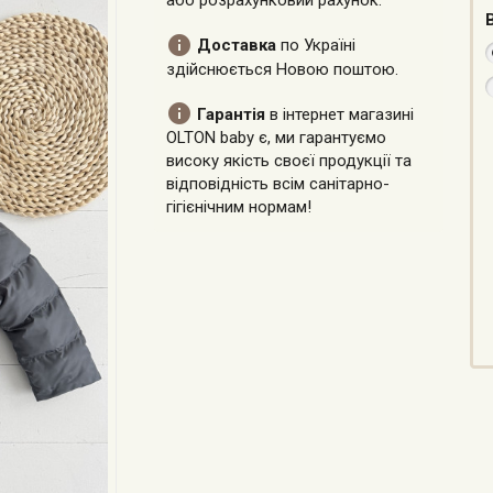
або розрахунковий рахунок.

Доставка
по Україні
здійснюється Новою поштою.

Гарантія
в інтернет магазині
OLTON baby є, ми гарантуємо
високу якість своєї продукції та
відповідність всім санітарно-
гігієнічним нормам!