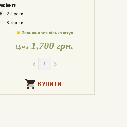
Варіанти:
2-3 роки
3-4 роки
Залишилося кілька штук
1,700 грн.
Ціна:

