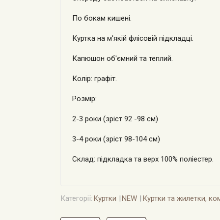
По бокам кишені.
Куртка на м'якій флісовій підкладці.
Капюшон об'ємний та теплий.
Колір: графіт.
Розмір:
2-3 роки (зріст 92 -98 см)
3-4 роки (зріст 98-104 см)
Склад: підкладка та верх 100% поліестер.
Категорії:
Куртки
NEW
Куртки та жилетки, ко